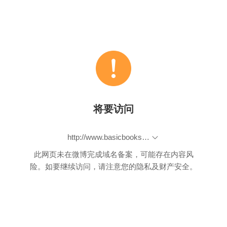
将要访问
http://www.basicbooks.com/full-details?isbn=9780465065707
此网页未在微博完成域名备案，可能存在内容风
险。如要继续访问，请注意您的隐私及财产安全。