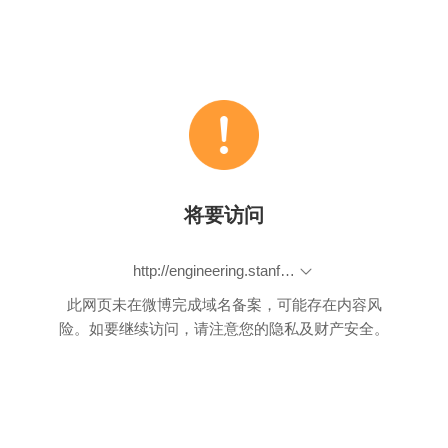
将要访问
http://engineering.stanford.edu/news/stanfords-christopher-manning-columbia-colleague-discuss-talking-thinking-machines
此网页未在微博完成域名备案，可能存在内容风
险。如要继续访问，请注意您的隐私及财产安全。