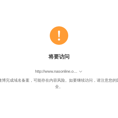
将要访问
http://www.nasonline.org/programs/sackler-colloquia/completed_colloquia/Big-data.html
微博完成域名备案，可能存在内容风险。如要继续访问，请注意您的
全。