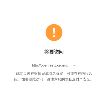
将要访问
http://openresty.org/misc/re/bench/
此网页未在微博完成域名备案，可能存在内容风
险。如要继续访问，请注意您的隐私及财产安全。