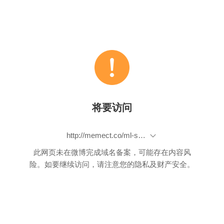
将要访问
http://memect.co/ml-short-2015-07-25
此网页未在微博完成域名备案，可能存在内容风
险。如要继续访问，请注意您的隐私及财产安全。