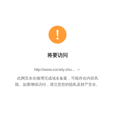
将要访问
http://www.society.shu.edu.cn/CN/abstract/abstract15230.shtml
此网页未在微博完成域名备案，可能存在内容风
险。如要继续访问，请注意您的隐私及财产安全。