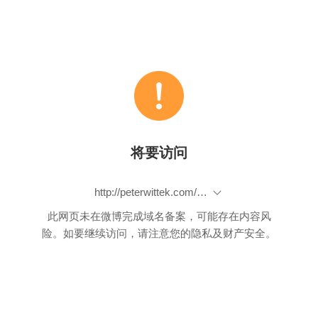
将要访问
http://peterwittek.com/training-emergent-self-organizing-maps-with-somoclu.html
此网页未在微博完成域名备案，可能存在内容风
险。如要继续访问，请注意您的隐私及财产安全。