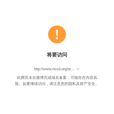
将要访问
http://www.nssd.org/articles/article_detail.aspx?id=1002247180
此网页未在微博完成域名备案，可能存在内容风
险。如要继续访问，请注意您的隐私及财产安全。