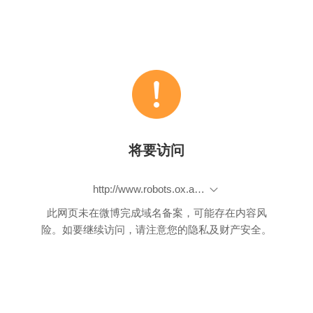
将要访问
http://www.robots.ox.ac.uk/~vgg/research/deep_eval/
此网页未在微博完成域名备案，可能存在内容风
险。如要继续访问，请注意您的隐私及财产安全。