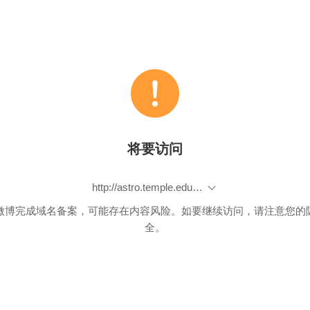
将要访问
http://astro.temple.edu/~tuc17157/pdfs/grbovic2015kddA.pdf
微博完成域名备案，可能存在内容风险。如要继续访问，请注意您的
全。