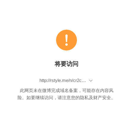
将要访问
http://rstyle.me/n/cr2cxxbp9if
此网页未在微博完成域名备案，可能存在内容风
险。如要继续访问，请注意您的隐私及财产安全。