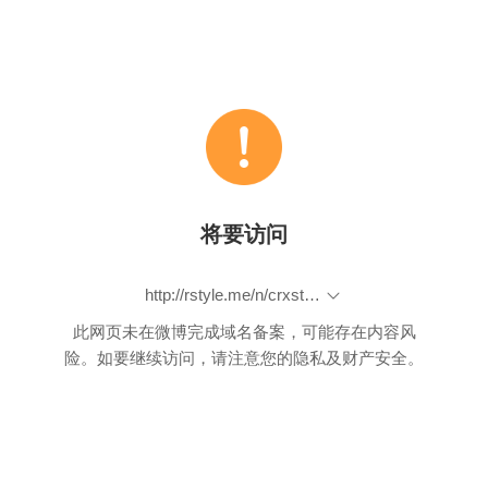
将要访问
http://rstyle.me/n/crxstkbp9if
此网页未在微博完成域名备案，可能存在内容风
险。如要继续访问，请注意您的隐私及财产安全。