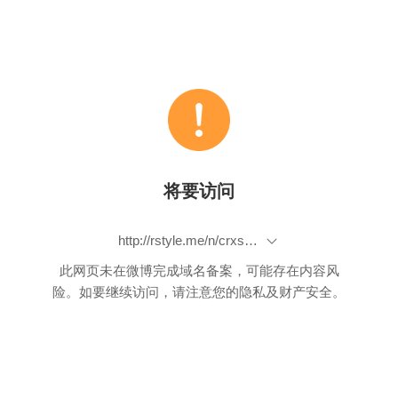
将要访问
http://rstyle.me/n/crxsy2bp9if
此网页未在微博完成域名备案，可能存在内容风
险。如要继续访问，请注意您的隐私及财产安全。