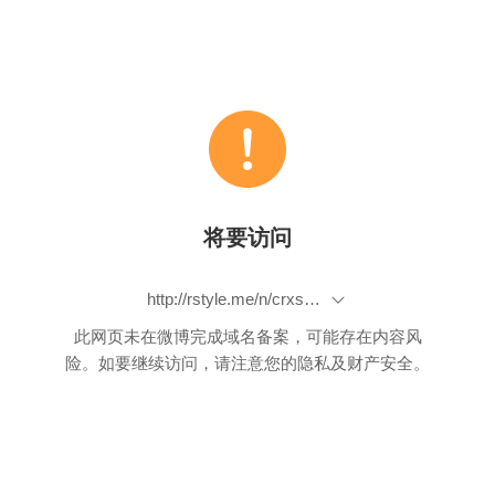
将要访问
http://rstyle.me/n/crxsubbp9if
此网页未在微博完成域名备案，可能存在内容风
险。如要继续访问，请注意您的隐私及财产安全。