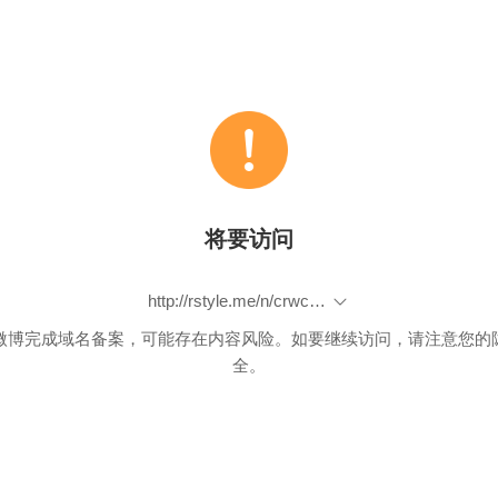
将要访问
http://rstyle.me/n/crwc6abp9if
微博完成域名备案，可能存在内容风险。如要继续访问，请注意您的
全。