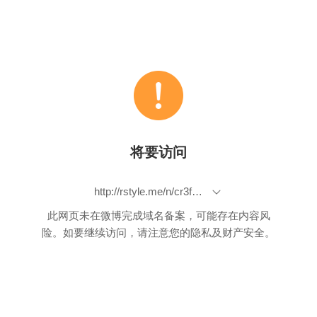
将要访问
http://rstyle.me/n/cr3fwubp9if
此网页未在微博完成域名备案，可能存在内容风
险。如要继续访问，请注意您的隐私及财产安全。