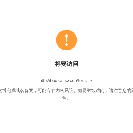
将要访问
http://bbs.cnncw.cn/forum.php?mod=viewthread&tid=100050
微博完成域名备案，可能存在内容风险。如要继续访问，请注意您的
全。