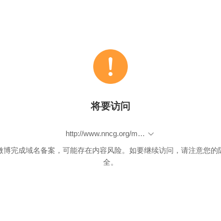
将要访问
http://www.nncg.org/membershlp/
微博完成域名备案，可能存在内容风险。如要继续访问，请注意您的
全。