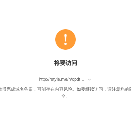
将要访问
http://rstyle.me/n/cpdtmvbp9if
微博完成域名备案，可能存在内容风险。如要继续访问，请注意您的
全。