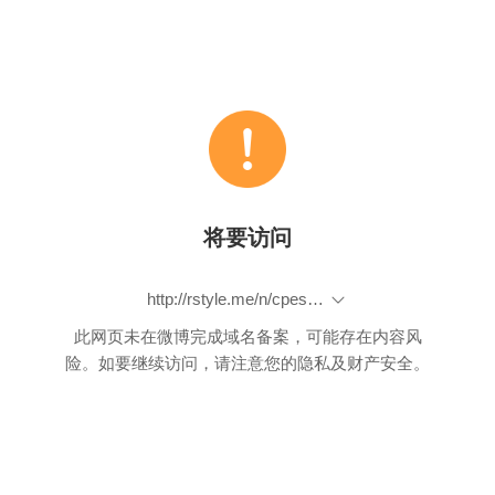
将要访问
http://rstyle.me/n/cpesvabp9if
此网页未在微博完成域名备案，可能存在内容风
险。如要继续访问，请注意您的隐私及财产安全。