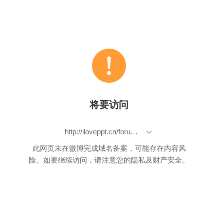
将要访问
http://iloveppt.cn/forum.php?mod=forumdisplay&fid=51
此网页未在微博完成域名备案，可能存在内容风
险。如要继续访问，请注意您的隐私及财产安全。