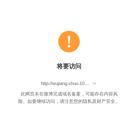
将要访问
http://wujiang.shuo.108sq.cn/Detail/3418300
此网页未在微博完成域名备案，可能存在内容风
险。如要继续访问，请注意您的隐私及财产安全。