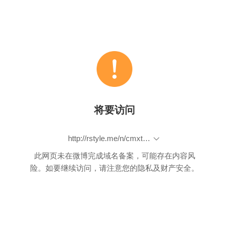
将要访问
http://rstyle.me/n/cmxta3bp9if
此网页未在微博完成域名备案，可能存在内容风
险。如要继续访问，请注意您的隐私及财产安全。