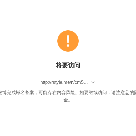
将要访问
http://rstyle.me/n/cm5pbfbp9if
微博完成域名备案，可能存在内容风险。如要继续访问，请注意您的
全。