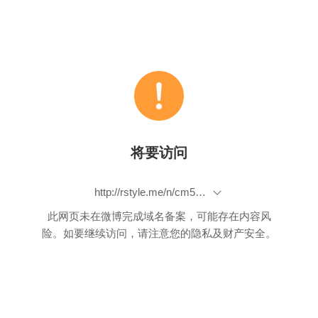
将要访问
http://rstyle.me/n/cm5nfjbp9if
此网页未在微博完成域名备案，可能存在内容风
险。如要继续访问，请注意您的隐私及财产安全。