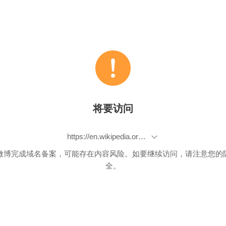
将要访问
https://en.wikipedia.org/wiki/Two-phase_commit_protocol
微博完成域名备案，可能存在内容风险。如要继续访问，请注意您的
全。