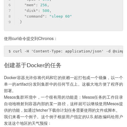
6
"mem"
: 
256
,
7
"disk"
: 
500
,
8
"command"
: 
"sleep 60"
9
}
使用curl命令提交到Chronos：
创建基于Docker的任务
Docker容器允许你将代码和它的依赖一起打包成一个镜像，以一个
单一的artifact分发到集群中的任何节点上。这极大地方便了程序的
部署。
Mesos集群环境中，一个很有用的功能是：Mesos任务的工作目录
自动地映射到容器内部的某一路径，这样就可以继续使用Mesos提
供的功能，如通过fetcher下载你计划任务需要使用的文件或脚本。
我们来看一个例子。这个例子根据用户指定的U.S.邮政编码给用户
发送这个地区的天气预报：