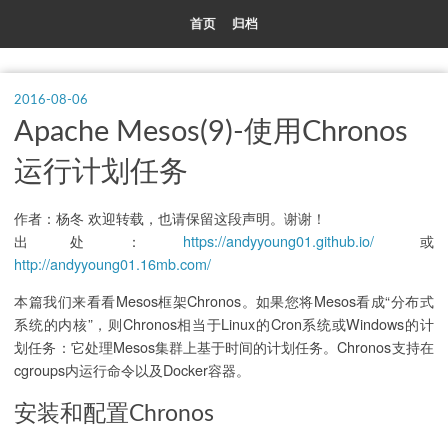
首页
归档
2016-08-06
Apache Mesos(9)-使用Chronos
运行计划任务
作者：杨冬 欢迎转载，也请保留这段声明。谢谢！
出处：
https://andyyoung01.github.io/
或
http://andyyoung01.16mb.com/
本篇我们来看看Mesos框架Chronos。如果您将Mesos看成“分布式
系统的内核”，则Chronos相当于Linux的Cron系统或Windows的计
划任务：它处理Mesos集群上基于时间的计划任务。Chronos支持在
cgroups内运行命令以及Docker容器。
安装和配置Chronos