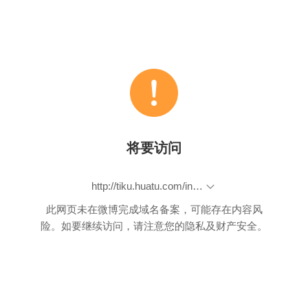
将要访问
http://tiku.huatu.com/index.php?mod=Shenlun&act=chouti&paper=1930
此网页未在微博完成域名备案，可能存在内容风
险。如要继续访问，请注意您的隐私及财产安全。