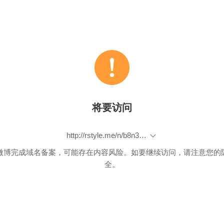
将要访问
http://rstyle.me/n/b8n3qabqf3x
微博完成域名备案，可能存在内容风险。如要继续访问，请注意您的
全。