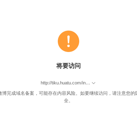
将要访问
http://tiku.huatu.com/index.php?mod=administration&act=really_chouti&paper_id=915
微博完成域名备案，可能存在内容风险。如要继续访问，请注意您的
全。