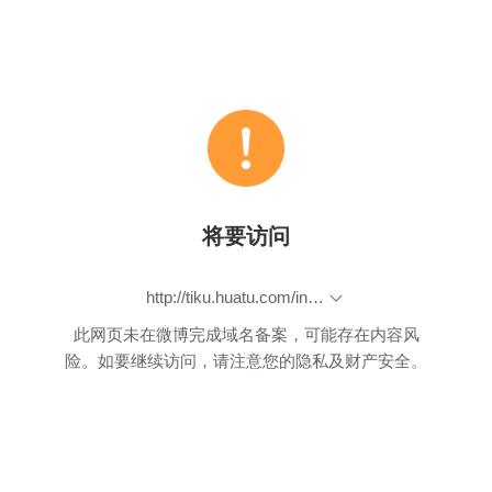
将要访问
http://tiku.huatu.com/index.php?mod=administration&act=really_chouti&paper_id=916
此网页未在微博完成域名备案，可能存在内容风
险。如要继续访问，请注意您的隐私及财产安全。