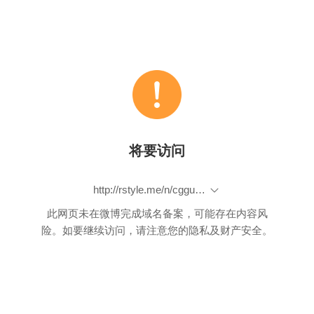
将要访问
http://rstyle.me/n/cgguchbdpk7
此网页未在微博完成域名备案，可能存在内容风
险。如要继续访问，请注意您的隐私及财产安全。