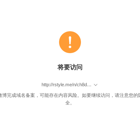
将要访问
http://rstyle.me/n/ch8dwhbp9if
微博完成域名备案，可能存在内容风险。如要继续访问，请注意您的
全。