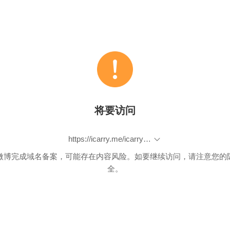
将要访问
https://icarry.me/icarry-product.php?id=5505
微博完成域名备案，可能存在内容风险。如要继续访问，请注意您的
全。