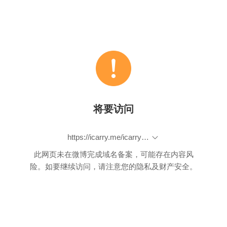
将要访问
https://icarry.me/icarry-product.php?id=198
此网页未在微博完成域名备案，可能存在内容风
险。如要继续访问，请注意您的隐私及财产安全。