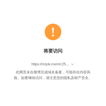
将要访问
https://rstyle.me/n/c25n95b7sv7
此网页未在微博完成域名备案，可能存在内容风
险。如要继续访问，请注意您的隐私及财产安全。