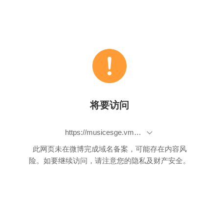
将要访问
https://musicesge.vmall.com/camp/246/000111.html?songId=1279667
此网页未在微博完成域名备案，可能存在内容风
险。如要继续访问，请注意您的隐私及财产安全。