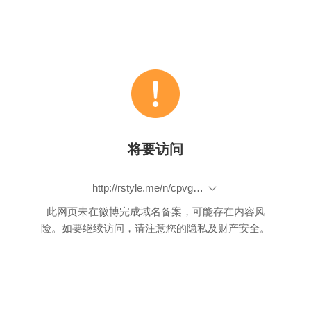
将要访问
http://rstyle.me/n/cpvgjybp9if
此网页未在微博完成域名备案，可能存在内容风
险。如要继续访问，请注意您的隐私及财产安全。