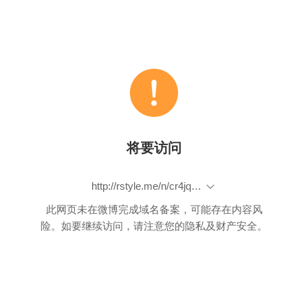
将要访问
http://rstyle.me/n/cr4jqabp9if
此网页未在微博完成域名备案，可能存在内容风
险。如要继续访问，请注意您的隐私及财产安全。