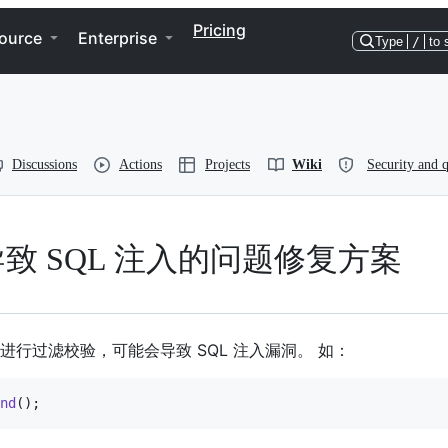
Pricing
ource
Enterprise
Type
/
to 
Discussions
Actions
Projects
Wiki
Security and q
导致 SQL 注入的问题修复方案
进行过滤校验，可能会导致 SQL 注入漏洞。 如：
nd
(
)
;