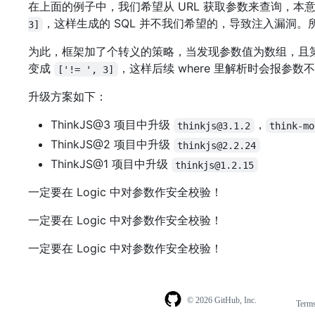
在上面的例子中，我们希望从 URL 获取参数来查询，本意是
，这样生成的 SQL 并不我们希望的，导致注入漏洞。所
3]
为此，框架加了个转义的策略，当发现参数值为数组，且第一
变成
，这样后续 where 里解析时会报参
['!= ', 3]
升级方案如下：
ThinkJS@3 项目中升级
，
thinkjs@3.1.2
think-mo
ThinkJS@2 项目中升级
thinkjs@2.2.24
ThinkJS@1 项目中升级
thinkjs@1.2.15
一定要在 Logic 中对参数作安全校验！
一定要在 Logic 中对参数作安全校验！
一定要在 Logic 中对参数作安全校验！
© 2026 GitHub, Inc.
Term
Footer
Footer