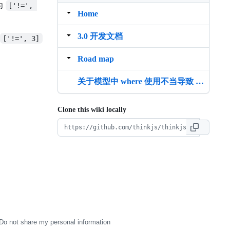
为
['!=', 
Home
3.0 开发文档
['!=', 3]
Road map
关于模型中 where 使用不当导致 SQL 注入的问题修复方案
Clone this wiki locally
Do not share my personal information