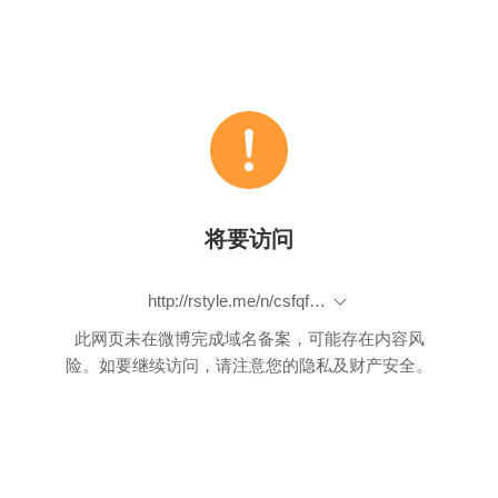
将要访问
http://rstyle.me/n/csfqfjbp9if
此网页未在微博完成域名备案，可能存在内容风
险。如要继续访问，请注意您的隐私及财产安全。