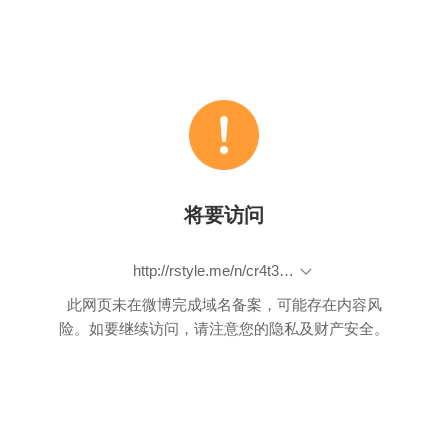
将要访问
http://rstyle.me/n/cr4t3cbp9if
此网页未在微博完成域名备案，可能存在内容风
险。如要继续访问，请注意您的隐私及财产安全。