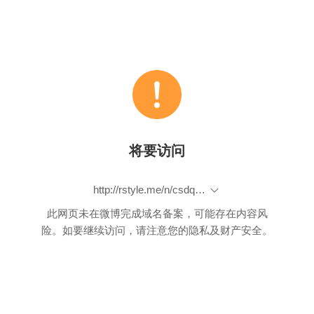
将要访问
http://rstyle.me/n/csdqknbp9if
此网页未在微博完成域名备案，可能存在内容风
险。如要继续访问，请注意您的隐私及财产安全。