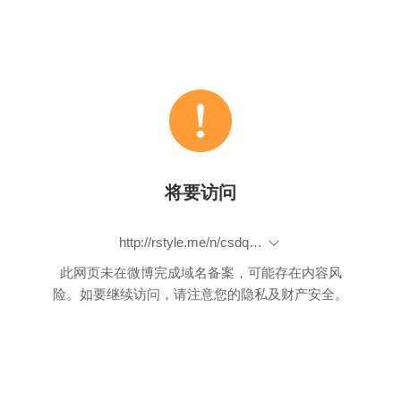
将要访问
http://rstyle.me/n/csdqjcbp9if
此网页未在微博完成域名备案，可能存在内容风
险。如要继续访问，请注意您的隐私及财产安全。