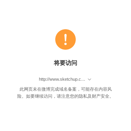
将要访问
http://www.sketchup.com/zh-CN/products/sketchup-make
此网页未在微博完成域名备案，可能存在内容风
险。如要继续访问，请注意您的隐私及财产安全。