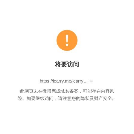
将要访问
https://icarry.me/icarry-product.php?id=2614
此网页未在微博完成域名备案，可能存在内容风
险。如要继续访问，请注意您的隐私及财产安全。