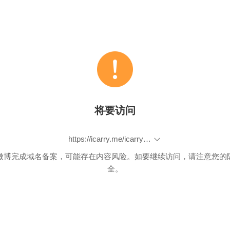
将要访问
https://icarry.me/icarry-product.php?id=5476
微博完成域名备案，可能存在内容风险。如要继续访问，请注意您的
全。