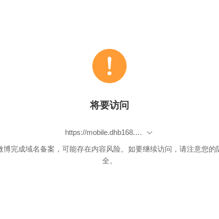
将要访问
https://mobile.dhb168.com/html/common/reg_supplier.html?regist_invite_code=P111I3
微博完成域名备案，可能存在内容风险。如要继续访问，请注意您的
全。