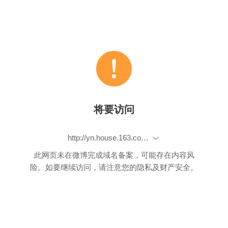
将要访问
http://yn.house.163.com/14/0708/13/A0KQ0EBJ02680AVQ_2.html
此网页未在微博完成域名备案，可能存在内容风
险。如要继续访问，请注意您的隐私及财产安全。