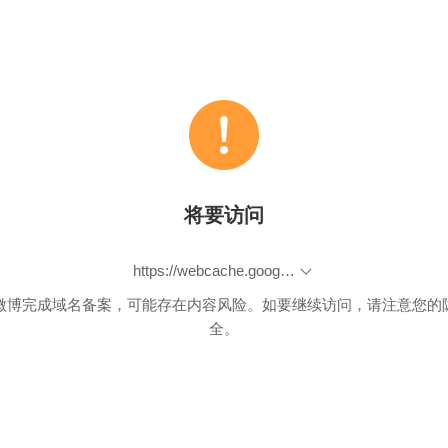
将要访问
https://webcache.googleusercontent.com/search?q=cache:GuLJzDrt6McJ:www.doubigjd.com/ss-jc7/
微博完成域名备案，可能存在内容风险。如要继续访问，请注意您的
全。